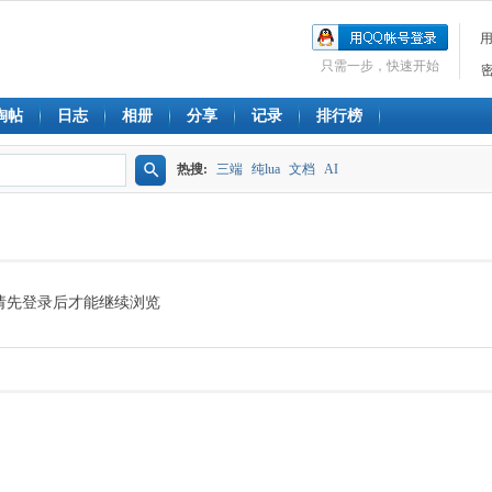
只需一步，快速开始
淘帖
日志
相册
分享
记录
排行榜
热搜:
三端
纯lua
文档
AI
搜
索
请先登录后才能继续浏览