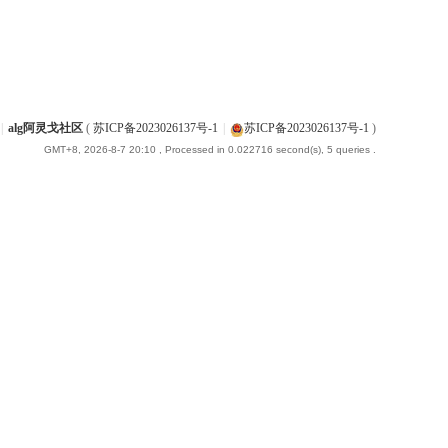
|
alg阿灵戈社区
(
苏ICP备2023026137号-1
|
苏ICP备2023026137号-1
)
GMT+8, 2026-8-7 20:10
, Processed in 0.022716 second(s), 5 queries .