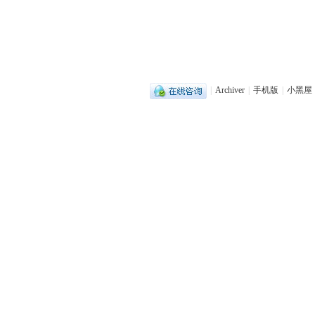
|
Archiver
|
手机版
|
小黑屋