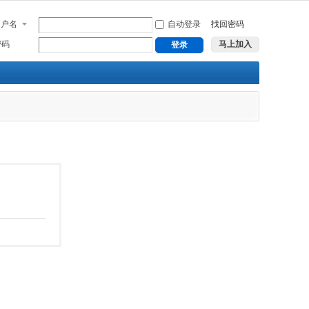
用户名
自动登录
找回密码
密码
马上加入
登录