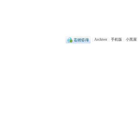
|
Archiver
|
手机版
|
小黑屋