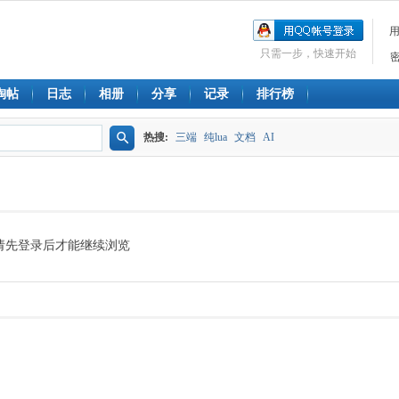
只需一步，快速开始
淘帖
日志
相册
分享
记录
排行榜
热搜:
三端
纯lua
文档
AI
搜
索
请先登录后才能继续浏览