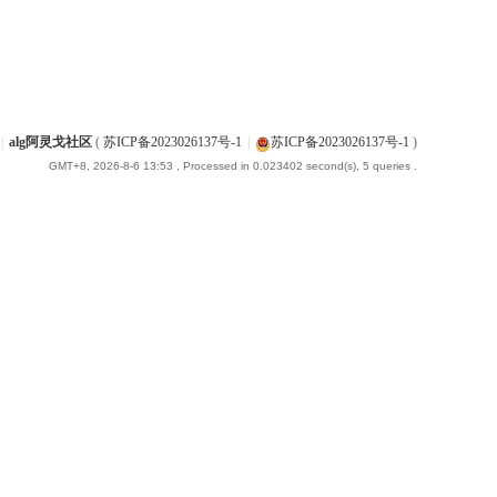
|
alg阿灵戈社区
(
苏ICP备2023026137号-1
|
苏ICP备2023026137号-1
)
GMT+8, 2026-8-6 13:53
, Processed in 0.023402 second(s), 5 queries .