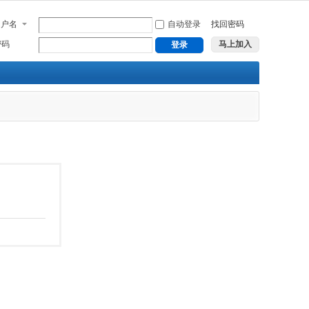
用户名
自动登录
找回密码
密码
马上加入
登录