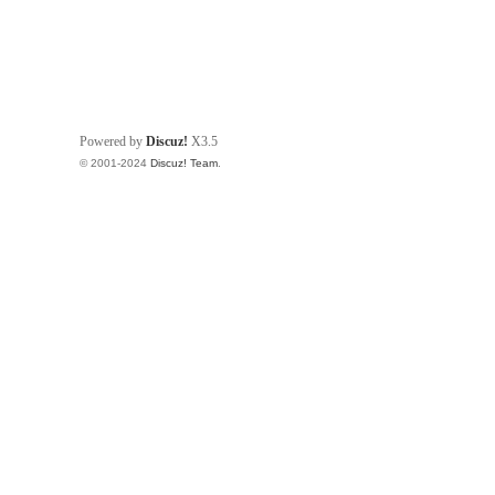
Powered by
Discuz!
X3.5
© 2001-2024
Discuz! Team
.