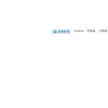
|
Archiver
|
手机版
|
小黑屋