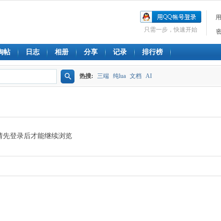
只需一步，快速开始
淘帖
日志
相册
分享
记录
排行榜
热搜:
三端
纯lua
文档
AI
搜
索
请先登录后才能继续浏览