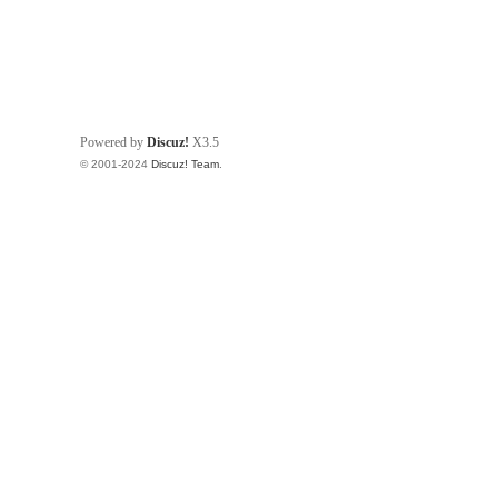
Powered by
Discuz!
X3.5
© 2001-2024
Discuz! Team
.