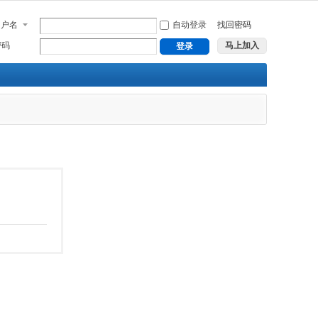
用户名
自动登录
找回密码
密码
马上加入
登录