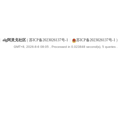
|
alg阿灵戈社区
(
苏ICP备2023026137号-1
|
苏ICP备2023026137号-1
)
GMT+8, 2026-8-6 08:05
, Processed in 0.023848 second(s), 5 queries .