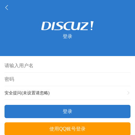
登录
安全提问(未设置请忽略)
登录
使用QQ账号登录