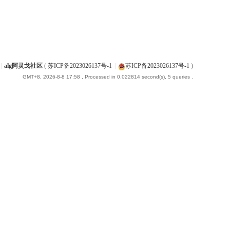
|
alg阿灵戈社区
(
苏ICP备2023026137号-1
|
苏ICP备2023026137号-1
)
GMT+8, 2026-8-8 17:58
, Processed in 0.022814 second(s), 5 queries .