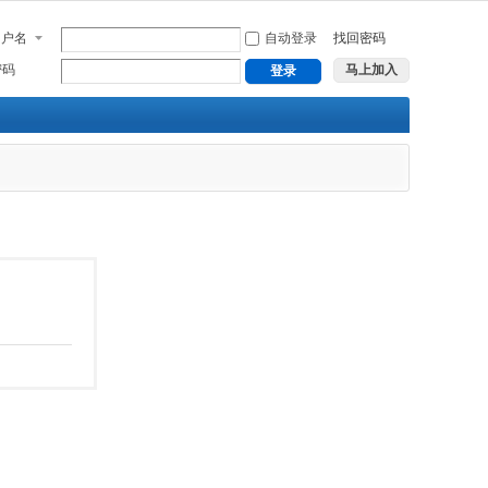
用户名
自动登录
找回密码
密码
马上加入
登录