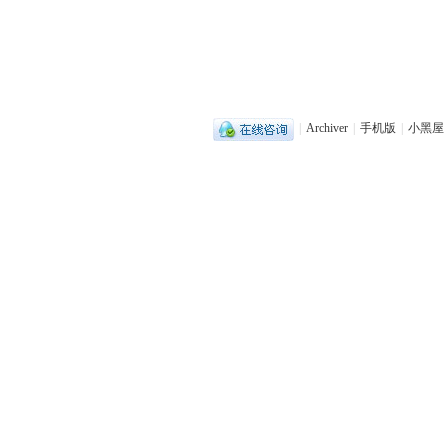
|
Archiver
|
手机版
|
小黑屋