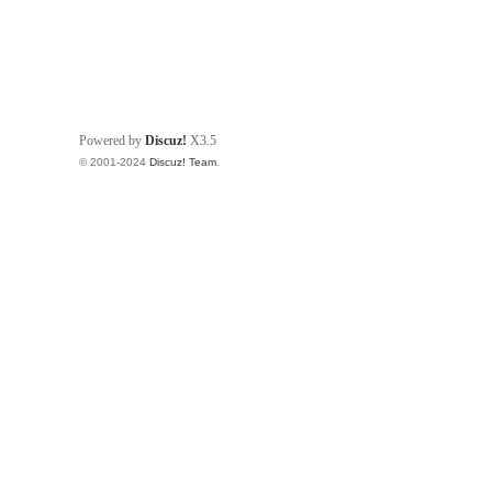
Powered by
Discuz!
X3.5
© 2001-2024
Discuz! Team
.