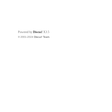
Powered by
Discuz!
X3.5
© 2001-2024
Discuz! Team
.