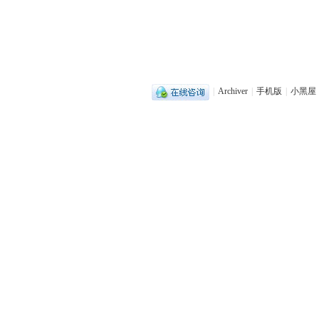
|
Archiver
|
手机版
|
小黑屋