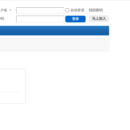
用户名
自动登录
找回密码
密码
马上加入
登录