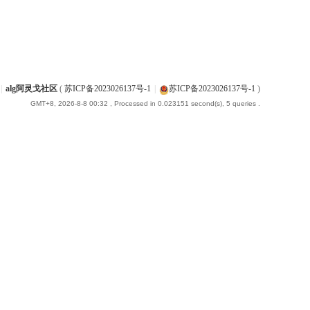
|
alg阿灵戈社区
(
苏ICP备2023026137号-1
|
苏ICP备2023026137号-1
)
GMT+8, 2026-8-8 00:32
, Processed in 0.023151 second(s), 5 queries .