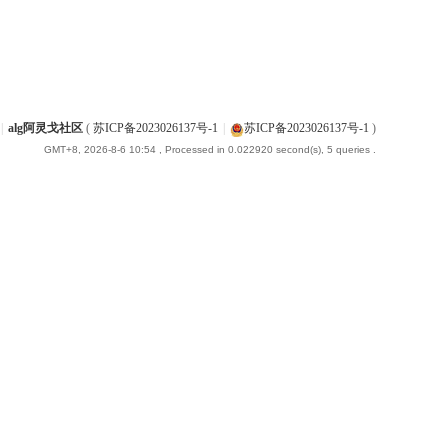
|
alg阿灵戈社区
(
苏ICP备2023026137号-1
|
苏ICP备2023026137号-1
)
GMT+8, 2026-8-6 10:54
, Processed in 0.022920 second(s), 5 queries .