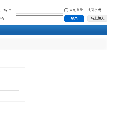
用户名
自动登录
找回密码
密码
马上加入
登录