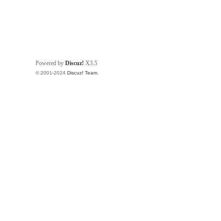
Powered by
Discuz!
X3.5
© 2001-2024
Discuz! Team
.