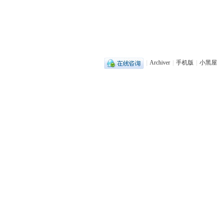
|
Archiver
|
手机版
|
小黑屋