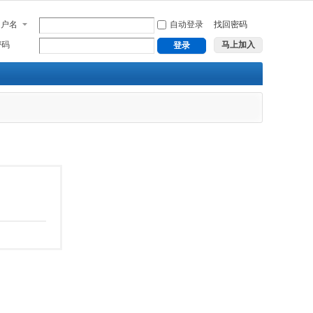
用户名
自动登录
找回密码
密码
马上加入
登录