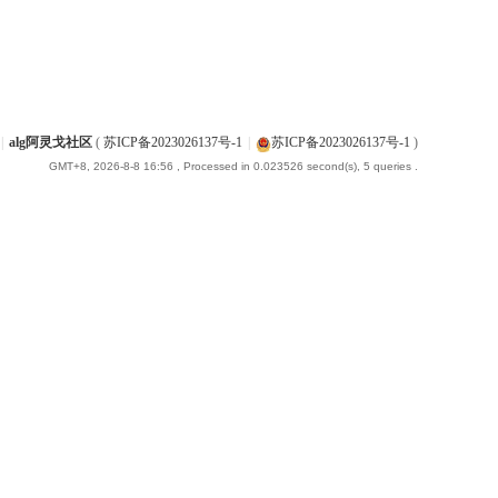
|
alg阿灵戈社区
(
苏ICP备2023026137号-1
|
苏ICP备2023026137号-1
)
GMT+8, 2026-8-8 16:56
, Processed in 0.023526 second(s), 5 queries .