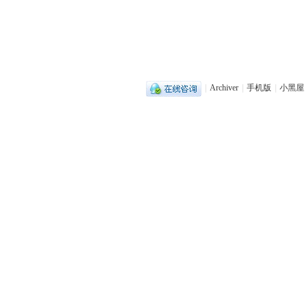
|
Archiver
|
手机版
|
小黑屋