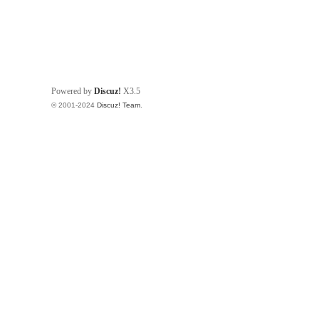
Powered by
Discuz!
X3.5
© 2001-2024
Discuz! Team
.