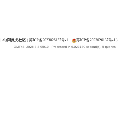
|
alg阿灵戈社区
(
苏ICP备2023026137号-1
|
苏ICP备2023026137号-1
)
GMT+8, 2026-8-8 05:10
, Processed in 0.023189 second(s), 5 queries .