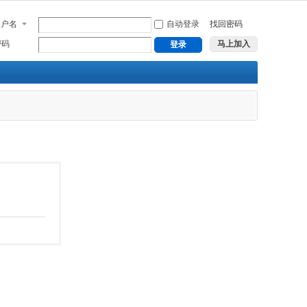
用户名
自动登录
找回密码
密码
马上加入
登录