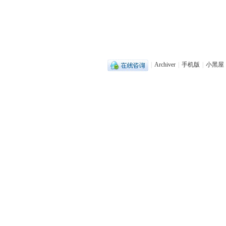
|
Archiver
|
手机版
|
小黑屋