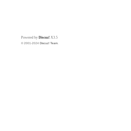
Powered by
Discuz!
X3.5
© 2001-2024
Discuz! Team
.