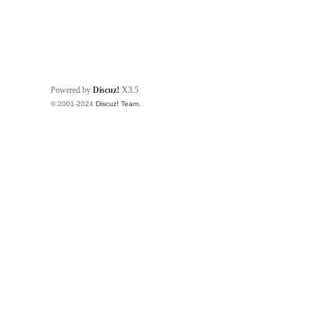
Powered by
Discuz!
X3.5
© 2001-2024
Discuz! Team
.