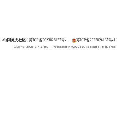
|
alg阿灵戈社区
(
苏ICP备2023026137号-1
|
苏ICP备2023026137号-1
)
GMT+8, 2026-8-7 17:57
, Processed in 0.022619 second(s), 5 queries .