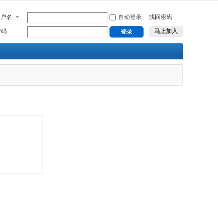
用户名
自动登录
找回密码
密码
马上加入
登录