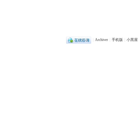
|
Archiver
|
手机版
|
小黑屋