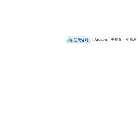
|
Archiver
|
手机版
|
小黑屋