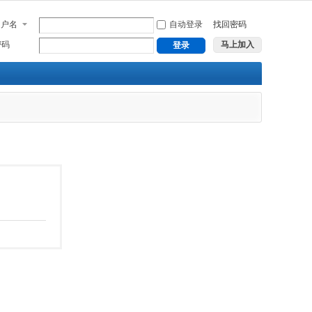
用户名
自动登录
找回密码
密码
马上加入
登录