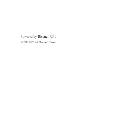
Powered by
Discuz!
X3.5
© 2001-2024
Discuz! Team
.