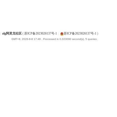
|
alg阿灵戈社区
(
苏ICP备2023026137号-1
|
苏ICP备2023026137号-1
)
GMT+8, 2026-8-8 17:48
, Processed in 0.023090 second(s), 5 queries .