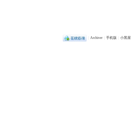
|
Archiver
|
手机版
|
小黑屋