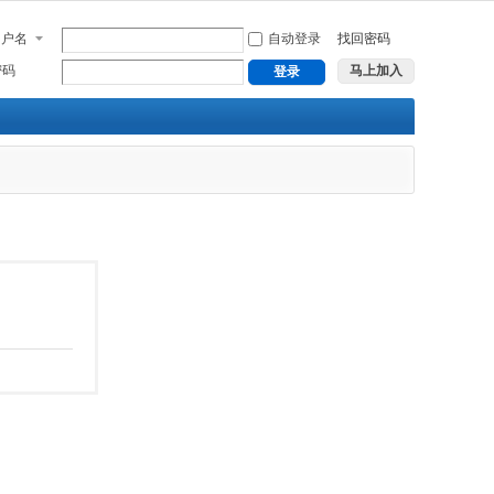
用户名
自动登录
找回密码
密码
马上加入
登录