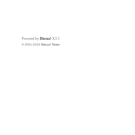
Powered by
Discuz!
X3.5
© 2001-2024
Discuz! Team
.