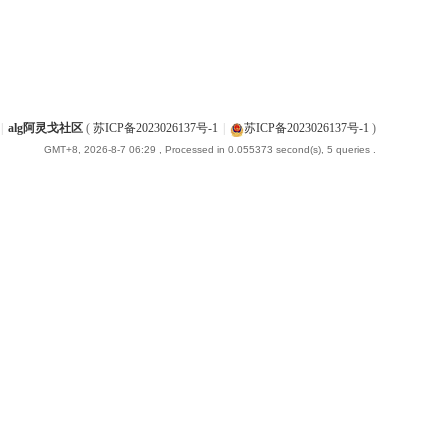
|
alg阿灵戈社区
(
苏ICP备2023026137号-1
|
苏ICP备2023026137号-1
)
GMT+8, 2026-8-7 06:29
, Processed in 0.055373 second(s), 5 queries .