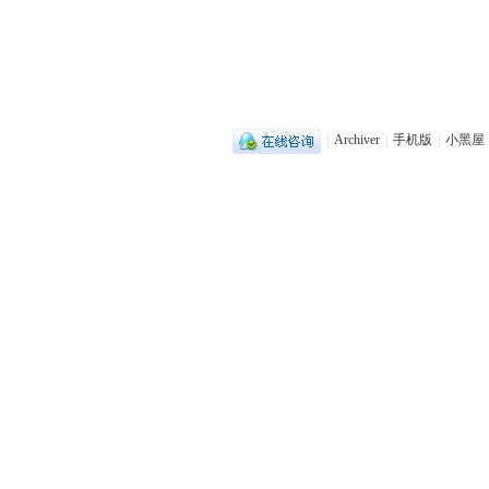
|
Archiver
|
手机版
|
小黑屋