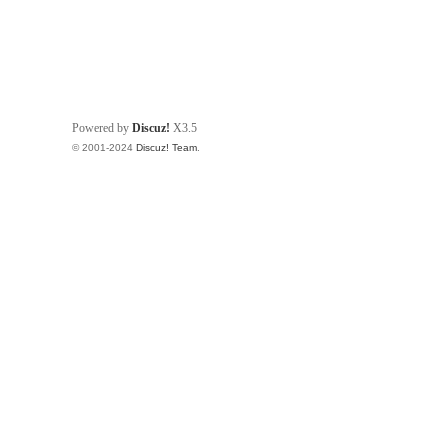
Powered by
Discuz!
X3.5
© 2001-2024
Discuz! Team
.