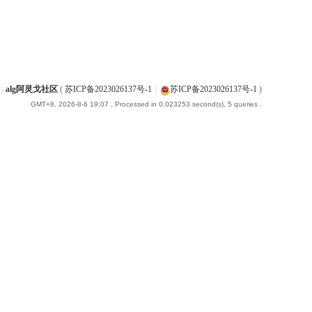
|
alg阿灵戈社区
(
苏ICP备2023026137号-1
|
苏ICP备2023026137号-1
)
GMT+8, 2026-8-6 19:07
, Processed in 0.023253 second(s), 5 queries .