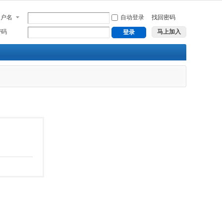
用户名
自动登录
找回密码
密码
马上加入
登录