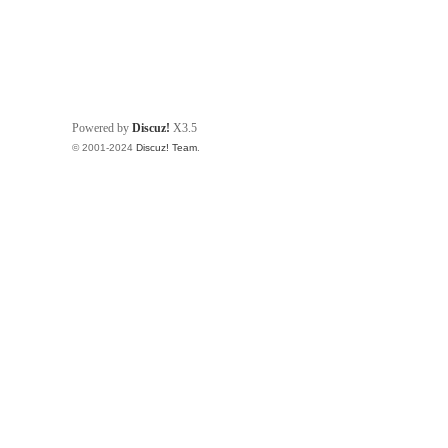
Powered by
Discuz!
X3.5
© 2001-2024
Discuz! Team
.