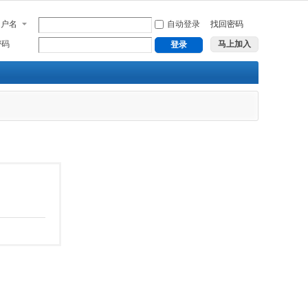
用户名
自动登录
找回密码
密码
马上加入
登录