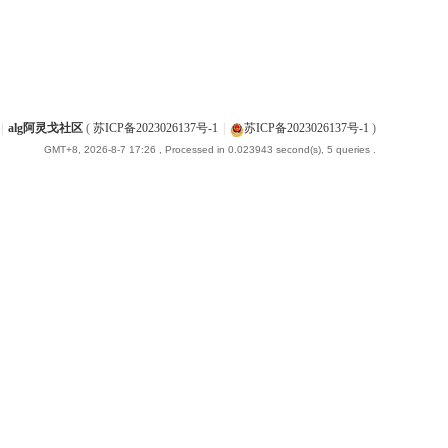
|
alg阿灵戈社区
(
苏ICP备2023026137号-1
|
苏ICP备2023026137号-1
)
GMT+8, 2026-8-7 17:26
, Processed in 0.023943 second(s), 5 queries .