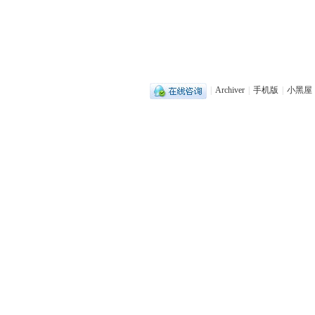
|
Archiver
|
手机版
|
小黑屋