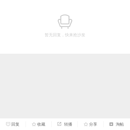
暂无回复，快来抢沙发
回复
收藏
转播
分享
淘帖