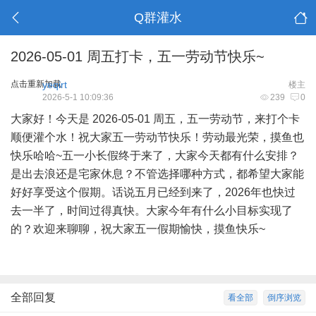
Q群灌水
2026-05-01 周五打卡，五一劳动节快乐~
点击重新加载
yeqirt
楼主
2026-5-1 10:09:36
239
0
大家好！今天是 2026-05-01 周五，五一劳动节，来打个卡
顺便灌个水！祝大家五一劳动节快乐！劳动最光荣，摸鱼也
快乐哈哈~五一小长假终于来了，大家今天都有什么安排？
是出去浪还是宅家休息？不管选择哪种方式，都希望大家能
好好享受这个假期。话说五月已经到来了，2026年也快过
去一半了，时间过得真快。大家今年有什么小目标实现了
的？欢迎来聊聊，祝大家五一假期愉快，摸鱼快乐~
全部回复
看全部
倒序浏览