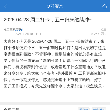
Q群灌水
2026-04-28 周二打卡，五一归来继续冲~
点击重新加载
yeqirt
楼主
2026-4-28 10:04:31
257
0
大家好！今天是 2026-04-28 周二，五一小长假结束了，来
打个卡顺便灌个水！五一假期过得如何？是出去玩嗨了还是
宅家摸鱼到极致？不管哪种，假期结束的感觉总是有点难
受，但新的一周充满了新的可能！话说五一期间出行的小伙
伴们，有没有踩到什么雷，或者发现了什么宝藏地方？欢迎
来分享分享，给大家当个参考~另外最近 AI 工具更新依旧很
快，五一假期没停更，感觉完全追不上节奏了哈哈。好了，
回归工作模式，今天先这样灌个水，大家加油！摸鱼快乐~
全部回复