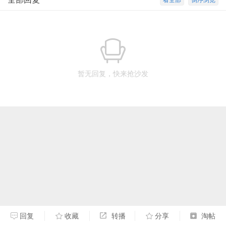
看全部
倒序浏览
暂无回复，快来抢沙发
回复
收藏
转播
分享
淘帖