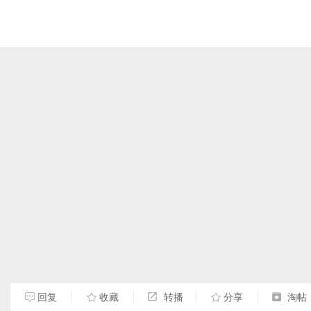
回复
收藏
转播
分享
淘帖