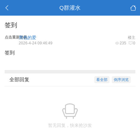
Q群灌水
签到
点击重新加载
黑色的爱
楼主
2026-4-24 09:46:49
235
0
签到
全部回复
看全部
倒序浏览
暂无回复，快来抢沙发