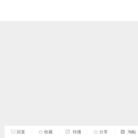
回复
收藏
转播
分享
淘帖