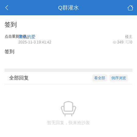
Q群灌水
签到
点击重新加载
黑色的爱
楼主
2025-11-3 19:41:42
349
0
签到
全部回复
看全部
倒序浏览
暂无回复，快来抢沙发