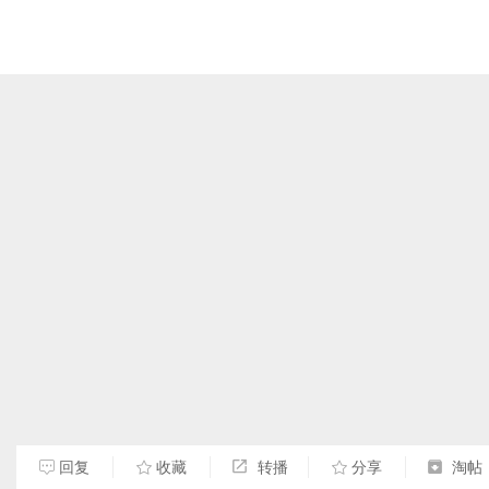
回复
收藏
转播
分享
淘帖