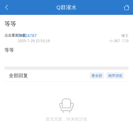
Q群灌水
等等
点击重新加载
77024787
楼主
2025-7-29 22:53:19
367
0
等等
全部回复
看全部
倒序浏览
暂无回复，快来抢沙发