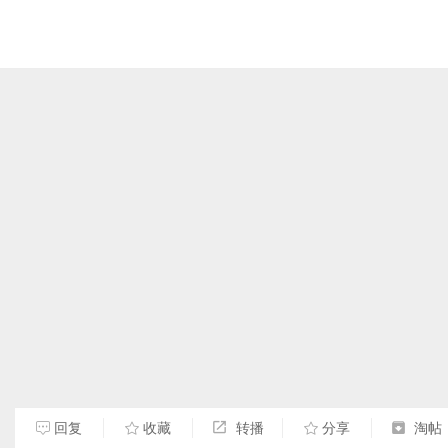
回复
收藏
转播
分享
淘帖