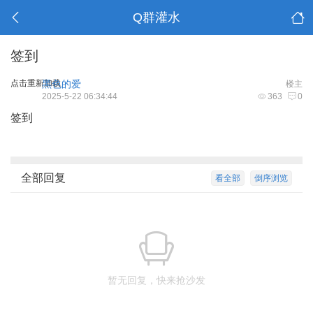
Q群灌水
签到
点击重新加载
黑色的爱
楼主
2025-5-22 06:34:44
363
0
签到
全部回复
看全部
倒序浏览
暂无回复，快来抢沙发