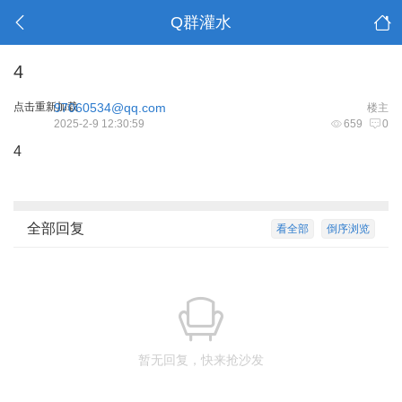
Q群灌水
4
点击重新加载
97060534@qq.com
楼主
2025-2-9 12:30:59
659
0
4
全部回复
看全部
倒序浏览
暂无回复，快来抢沙发