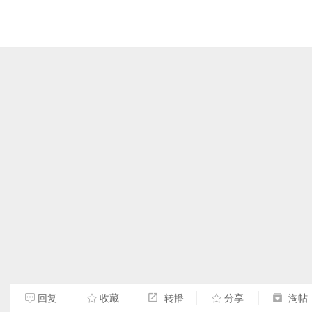
回复
收藏
转播
分享
淘帖