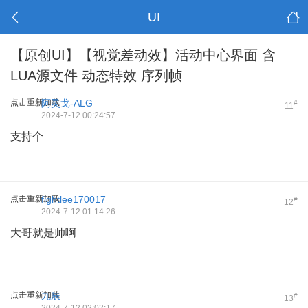
UI
【原创UI】【视觉差动效】活动中心界面 含
LUA源文件 动态特效 序列帧
点击重新加载
阿灵戈-ALG
#
11
2024-7-12 00:24:57
支持个
点击重新加载
fightlee170017
#
12
2024-7-12 01:14:26
大哥就是帅啊
点击重新加载
九辰
#
13