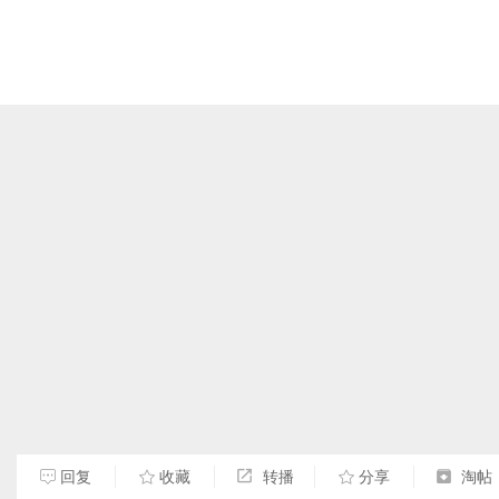
回复
收藏
转播
分享
淘帖