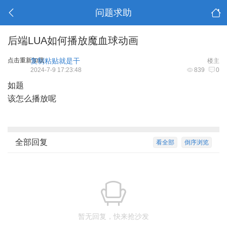
问题求助
后端LUA如何播放魔血球动画
点击重新加载
复制粘贴就是干
楼主
2024-7-9 17:23:48
839
0
如题
该怎么播放呢
全部回复
看全部
倒序浏览
暂无回复，快来抢沙发