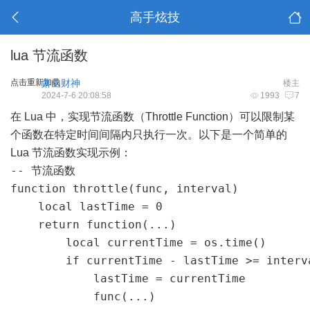
高手炫技
lua 节流函数
点击重新加载
萧山财神
楼主
2024-7-6 20:08:58
1993
7
在 Lua 中，实现节流函数（Throttle Function）可以限制某
个函数在特定时间间隔内只执行一次。以下是一个简单的
Lua 节流函数实现示例：
-- 节流函数

function throttle(func, interval)

    local lastTime = 0

    return function(...)

        local currentTime = os.time()

        if currentTime - lastTime >= interva
            lastTime = currentTime

            func(...)
