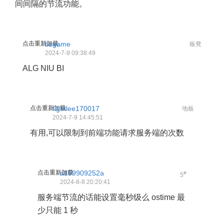
间间隔的节流功能。
点击重新加载
bzgame
板凳
2024-7-9 09:38:49
ALG NIU BI
点击重新加载
fightlee170017
地板
2024-7-9 14:45:51
有用,可以限制到前端功能请求服务端的次数
点击重新加载
a159909252a
#
5
2024-8-8 20:20:41
服务端节流的话能设置毫秒级么 ostime 最
少只能 1 秒