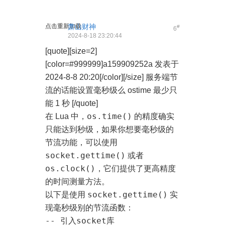
点击重新加载
萧山财神
#
6
2024-8-18 23:20:44
[quote][size=2]
[color=#999999]a159909252a 发表于
2024-8-8 20:20[/color][/size] 服务端节
流的话能设置毫秒级么 ostime 最少只
能 1 秒 [/quote]
os.time()
在 Lua 中，
的精度确实
只能达到秒级，如果你想要毫秒级的
节流功能，可以使用
socket.gettime()
或者
os.clock()
，它们提供了更高精度
的时间测量方法。
socket.gettime()
以下是使用
实
现毫秒级别的节流函数：
-- 引入socket库
