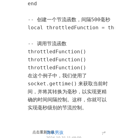
end

-- 创建一个节流函数，间隔500毫秒

local throttledFunction = throttle(e
-- 调用节流函数

throttledFunction()

throttledFunction()

throttledFunction()
在这个例子中，我们使用了
socket.gettime()
来获取当前时
间，并将其转换为毫秒，以实现更精
确的时间间隔控制。这样，你就可以
实现毫秒级别的节流控制。
点击重新加载
简单男孩
#
7