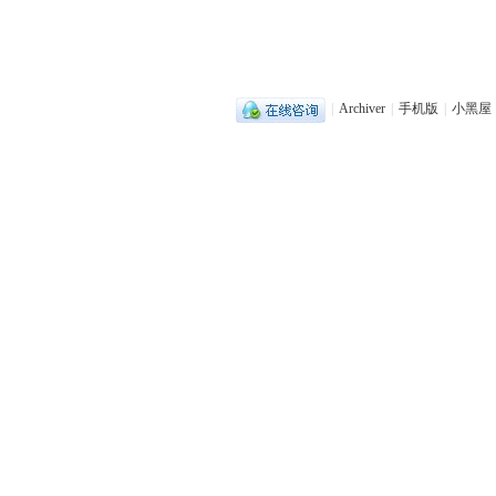
|
Archiver
|
手机版
|
小黑屋