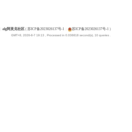
|
alg阿灵戈社区
(
苏ICP备2023026137号-1
|
苏ICP备2023026137号-1
)
GMT+8, 2026-8-7 19:13
, Processed in 0.036818 second(s), 10 queries .