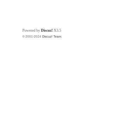
Powered by
Discuz!
X3.5
© 2001-2024
Discuz! Team
.