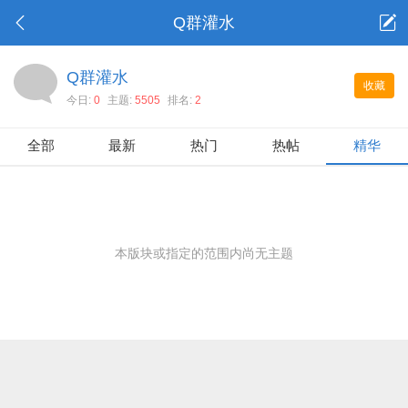
Q群灌水
Q群灌水
收藏
今日:
0
主题:
5505
排名:
2
全部
最新
热门
热帖
精华
本版块或指定的范围内尚无主题