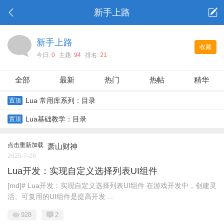
新手上路
新手上路
收藏
今日:
0
主题:
94
排名:
21
全部
最新
热门
热帖
精华
Lua 常用库系列：目录
置顶
Lua基础教学：目录
置顶
点击重新加载
萧山财神
2025-7-26
Lua开发：实现自定义选择列表UI组件
[md]# Lua开发：实现自定义选择列表UI组件 在游戏开发中，创建灵
活、可复用的UI组件是提高开发 ...
928
2